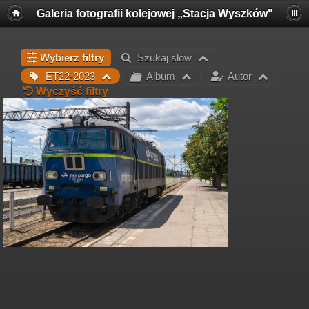
Galeria fotografii kolejowej „Stacja Wyszków"
Wybierz filtry
Szukaj słów
ET22-2023
Album
Autor
Wyczyść filtry