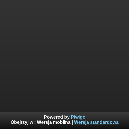
Powered by
Piwigo
Obejrzyj w :
Wersja mobilna
|
Wersja standardowa