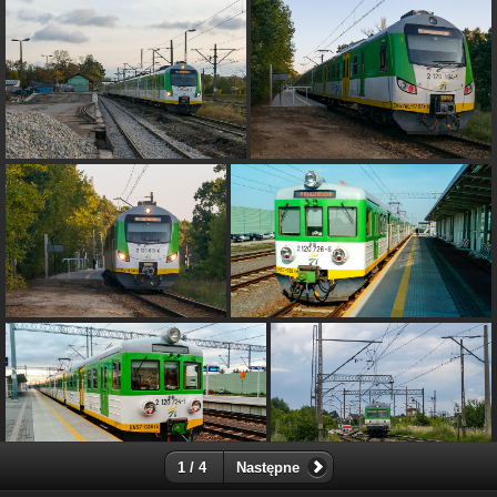
1 / 4
Następne