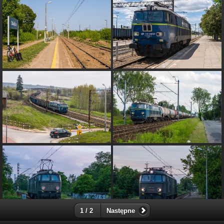
1 / 2
Następne