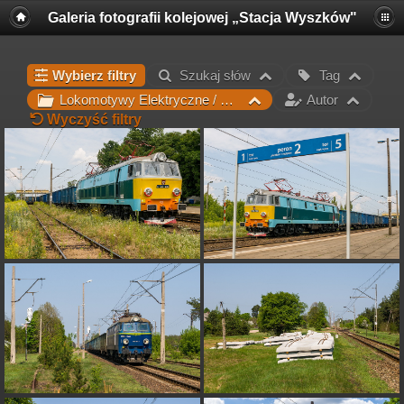
Galeria fotografii kolejowej „Stacja Wyszków"
Wybierz filtry
Szukaj słów
Tag
Lokomotywy Elektryczne / ET22 / 201E
Autor
Wyczyść filtry