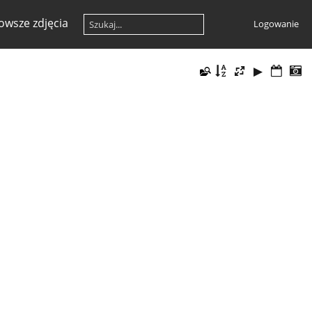
owsze zdjęcia
Logowanie