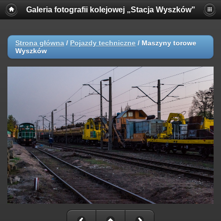
Galeria fotografii kolejowej „Stacja Wyszków"
Strona główna
/
Pojazdy techniczne
/
Maszyny torowe
Wyszków