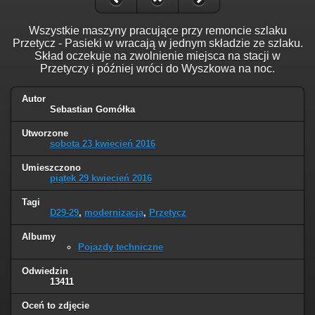
Wszystkie maszyny pracujące przy remoncie szlaku
Przetycz - Pasieki w wracają w jednym składzie ze szlaku.
Skład oczekuje na zwolnienie miejsca na stacji w
Przetyczy i później wróci do Wyszkowa na noc.
Autor
Sebastian Gomółka
Utworzone
sobota 23 kwiecień 2016
Umieszczono
piątek 29 kwiecień 2016
Tagi
D29-29
,
modernizacja
,
Przetycz
Albumy
Pojazdy techniczne
Odwiedzin
13411
Oceń to zdjęcie