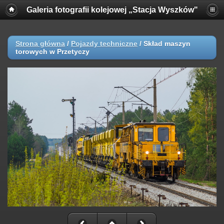
Galeria fotografii kolejowej „Stacja Wyszków"
Strona główna
/
Pojazdy techniczne
/
Skład maszyn
torowych w Przetyczy