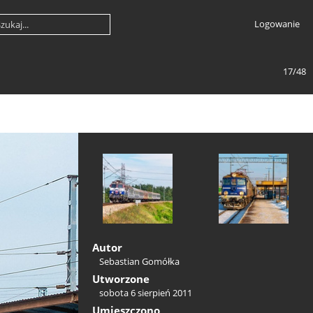
Logowanie
17/48
Autor
Sebastian Gomółka
Utworzone
sobota 6 sierpień 2011
Umieszczono