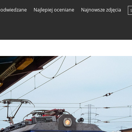
j odwiedzane
Najlepiej oceniane
Najnowsze zdjęcia