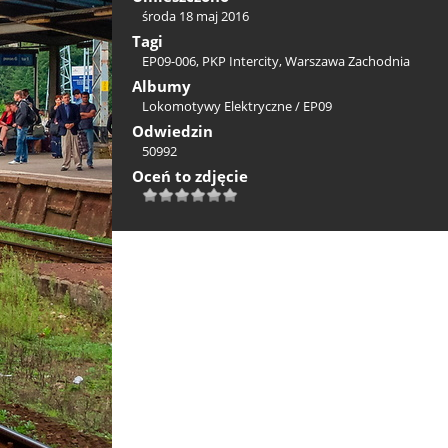
środa 18 maj 2016
Tagi
EP09-006
,
PKP Intercity
,
Warszawa Zachodnia
Albumy
Lokomotywy Elektryczne
/
EP09
Odwiedzin
50992
Oceń to zdjęcie