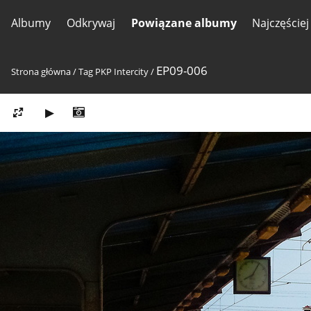
Albumy
Odkrywaj
Powiązane albumy
Najczęście
EP09-006
Strona główna
/
Tag
PKP Intercity
/