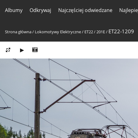
Albumy
Odkrywaj
Najczęściej odwiedzane
Najlepi
ET22-1209
Strona główna
/
Lokomotywy Elektryczne
/
ET22 / 201E
/