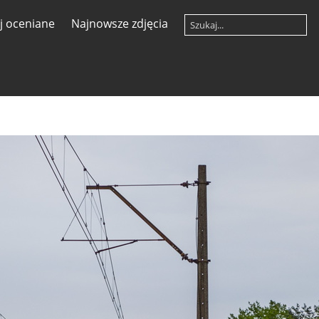
ej oceniane
Najnowsze zdjęcia