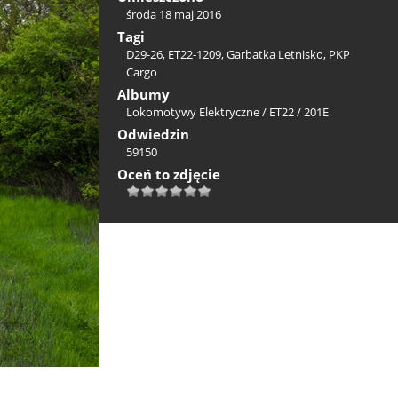
środa 18 maj 2016
Tagi
D29-26
,
ET22-1209
,
Garbatka Letnisko
,
PKP
Cargo
Albumy
Lokomotywy Elektryczne
/
ET22 / 201E
Odwiedzin
59150
Oceń to zdjęcie