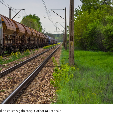
ina zbliża się do stacji Garbatka Letnisko.