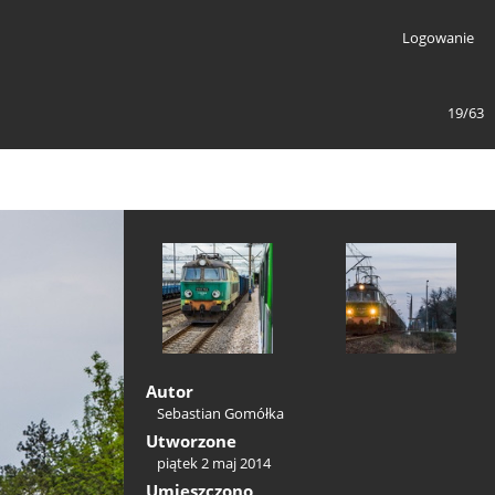
Logowanie
19/63
Autor
Sebastian Gomółka
Utworzone
piątek 2 maj 2014
Umieszczono