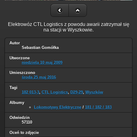
Elektrowóz CTL Logistics z powodu awarii zatrzymał się
na stacji w Wyszkowie.
Autor
Sebastian Gomółka
Utworzone
niedziela 10 maj 2009
Umieszczono
środa 25 maj 2016
Tagi
182 013-3
,
CTL Logistics
,
D29-29
,
Wyszków
Albumy
Lokomotywy Elektryczne
/
181 / 182 / 183
Odwiedzin
57110
Oceń to zdjęcie