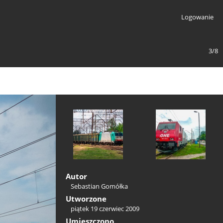
Logowanie
3/8
Autor
Sebastian Gomółka
Utworzone
piątek 19 czerwiec 2009
Umieszczono