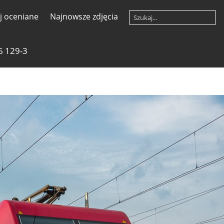
ej oceniane
Najnowsze zdjęcia
6 129-3