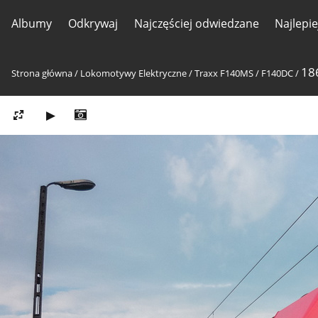
Albumy
Odkrywaj
Najczęściej odwiedzane
Najlepi
18
Strona główna
/
Lokomotywy Elektryczne
/
Traxx F140MS / F140DC
/