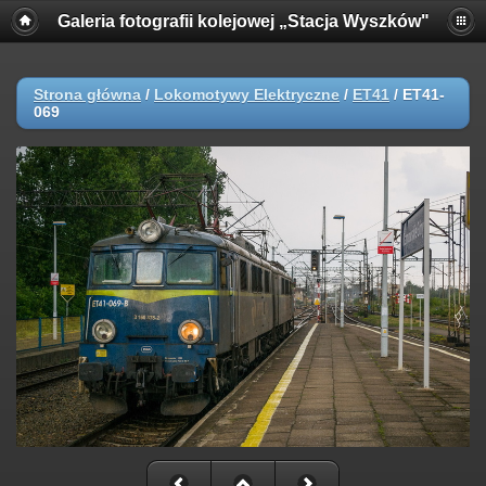
Galeria fotografii kolejowej „Stacja Wyszków"
Strona główna
/
Lokomotywy Elektryczne
/
ET41
/
ET41-
069