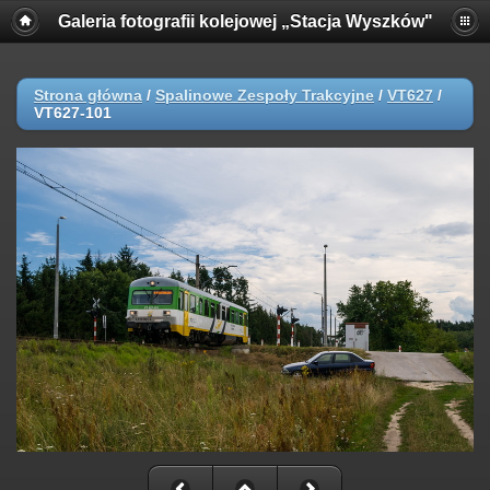
Galeria fotografii kolejowej „Stacja Wyszków"
Strona główna
/
Spalinowe Zespoły Trakcyjne
/
VT627
/
VT627-101