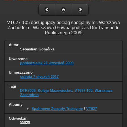
VT627-105 obsługujący pociąg specjalny rel. Warszawa
Zachodnia - Warszawa Główna podczas Dni Transportu
Publicznego 2009.
Autor
Sebastian Gomółka
Utworzone
poniedziałek 21 wrzesień 2009
Umieszczono
sobota 7 styczeń 2017
Tagi
DTP2009
,
Koleje Mazowieckie
,
VT627-105
,
Warszawa
Zachodnia
Albumy
Spalinowe Zespoły Trakcyjne
/
VT627
Odwiedzin
55929