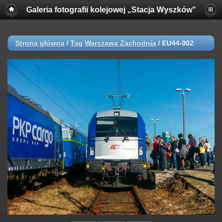
Galeria fotografii kolejowej „Stacja Wyszków"
Strona główna
/
Tag
Warszawa Zachodnia
/
EU44-002