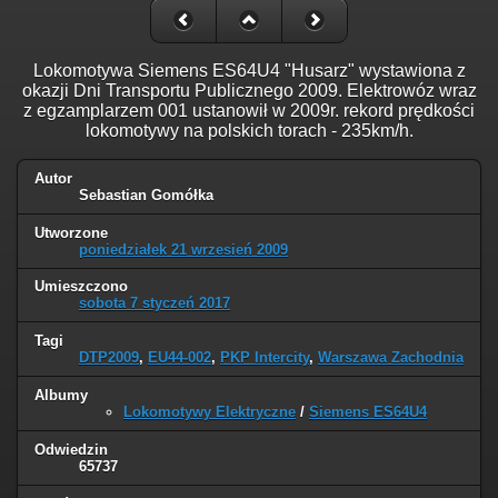
Lokomotywa Siemens ES64U4 "Husarz" wystawiona z
okazji Dni Transportu Publicznego 2009. Elektrowóz wraz
z egzamplarzem 001 ustanowił w 2009r. rekord prędkości
lokomotywy na polskich torach - 235km/h.
Autor
Sebastian Gomółka
Utworzone
poniedziałek 21 wrzesień 2009
Umieszczono
sobota 7 styczeń 2017
Tagi
DTP2009
,
EU44-002
,
PKP Intercity
,
Warszawa Zachodnia
Albumy
Lokomotywy Elektryczne
/
Siemens ES64U4
Odwiedzin
65737