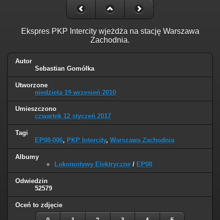
Ekspres PKP Intercity wjeżdża na stację Warszawa
Zachodnia.
Autor
Sebastian Gomółka
Utworzone
niedziela 19 wrzesień 2010
Umieszczono
czwartek 12 styczeń 2017
Tagi
EP08-006
,
PKP Intercity
,
Warszawa Zachodnia
Albumy
Lokomotywy Elektryczne
/
EP08
Odwiedzin
52579
Oceń to zdjęcie