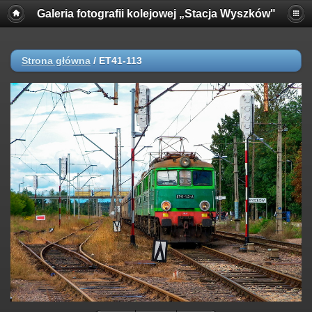
Galeria fotografii kolejowej „Stacja Wyszków"
Strona główna
/
ET41-113