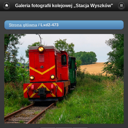
Galeria fotografii kolejowej „Stacja Wyszków"
Strona główna
/
Lxd2-473