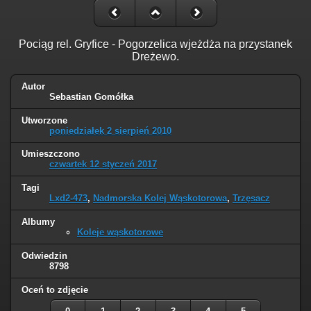
Pociąg rel. Gryfice - Pogorzelica wjeżdża na przystanek
Dreżewo.
Autor
Sebastian Gomółka
Utworzone
poniedziałek 2 sierpień 2010
Umieszczono
czwartek 12 styczeń 2017
Tagi
Lxd2-473
,
Nadmorska Kolej Wąskotorowa
,
Trzęsacz
Albumy
Koleje wąskotorowe
Odwiedzin
8798
Oceń to zdjęcie