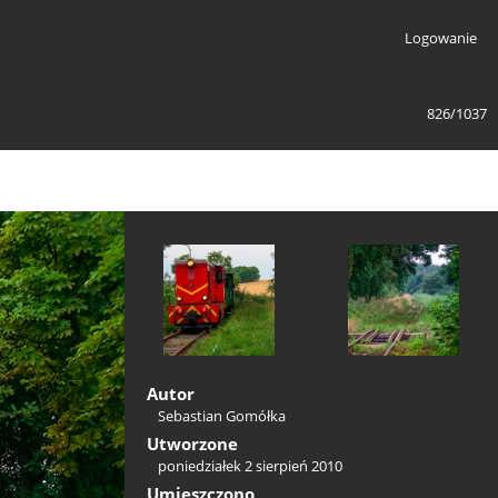
Logowanie
826/1037
Autor
Sebastian Gomółka
Utworzone
poniedziałek 2 sierpień 2010
Umieszczono