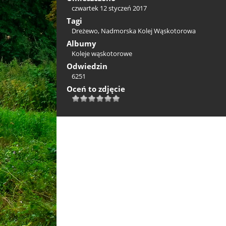
czwartek 12 styczeń 2017
Tagi
Dreżewo
,
Nadmorska Kolej Wąskotorowa
Albumy
Koleje wąskotorowe
Odwiedzin
6251
Oceń to zdjęcie