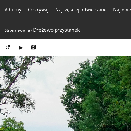
Albumy
Odkrywaj
Najczęściej odwiedzane
Najlepi
Dreżewo przystanek
Strona główna
/