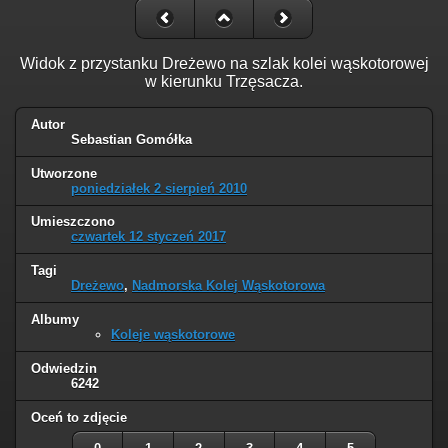
Widok z przystanku Dreżewo na szlak kolei wąskotorowej
w kierunku Trzęsacza.
Autor
Sebastian Gomółka
Utworzone
poniedziałek 2 sierpień 2010
Umieszczono
czwartek 12 styczeń 2017
Tagi
Dreżewo
,
Nadmorska Kolej Wąskotorowa
Albumy
Koleje wąskotorowe
Odwiedzin
6242
Oceń to zdjęcie