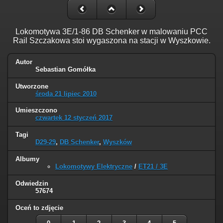
Lokomotywa 3E/1-86 DB Schenker w malowaniu PCC
Rail Szczakowa stoi wygaszona na stacji w Wyszkowie.
Autor
Sebastian Gomółka
Utworzone
środa 21 lipiec 2010
Umieszczono
czwartek 12 styczeń 2017
Tagi
D29-29
,
DB Schenker
,
Wyszków
Albumy
Lokomotywy Elektryczne
/
ET21 / 3E
Odwiedzin
57674
Oceń to zdjęcie