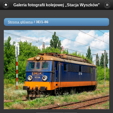
Galeria fotografii kolejowej „Stacja Wyszków"
Strona główna
/
3E/1-86