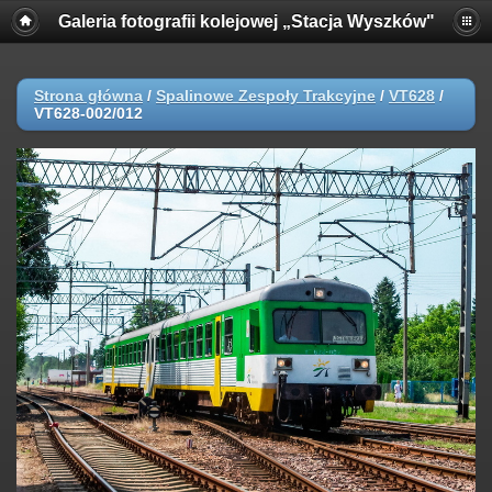
Galeria fotografii kolejowej „Stacja Wyszków"
Strona główna
/
Spalinowe Zespoły Trakcyjne
/
VT628
/
VT628-002/012