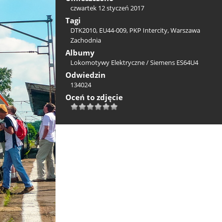
czwartek 12 styczeń 2017
Tagi
DTK2010
,
EU44-009
,
PKP Intercity
,
Warszawa
Zachodnia
Albumy
Lokomotywy Elektryczne
/
Siemens ES64U4
Odwiedzin
134024
Oceń to zdjęcie