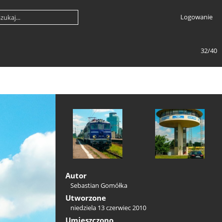
Logowanie
32/40
Autor
Sebastian Gomółka
Utworzone
niedziela 13 czerwiec 2010
Umieszczono