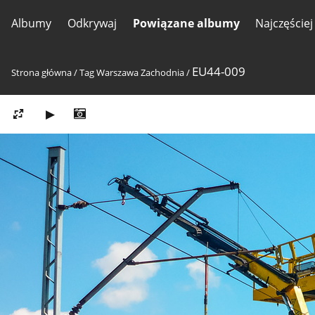
Albumy
Odkrywaj
Powiązane albumy
Najczęście
EU44-009
Strona główna
/
Tag
Warszawa Zachodnia
/