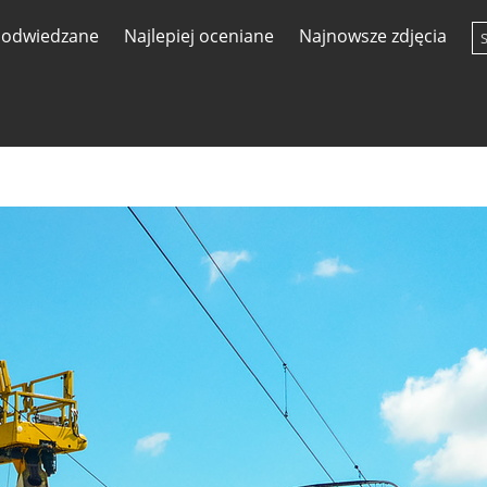
j odwiedzane
Najlepiej oceniane
Najnowsze zdjęcia