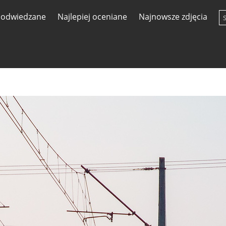
j odwiedzane
Najlepiej oceniane
Najnowsze zdjęcia