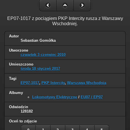
EP07-1017 z pociągiem PKP Intercity rusza z Warszawy
Wschodniej.
Autor
Sebastian Gomółka
Utworzone
czwartek 3 czerwiec 2010
Umieszczono
środa 18 styczeń 2017
Tagi
EP07-1017
,
PKP Intercity
,
Warszawa Wschodnia
Albumy
Lokomotywy Elektryczne
/
EU07 / EP07
Odwiedzin
128182
Oceń to zdjęcie