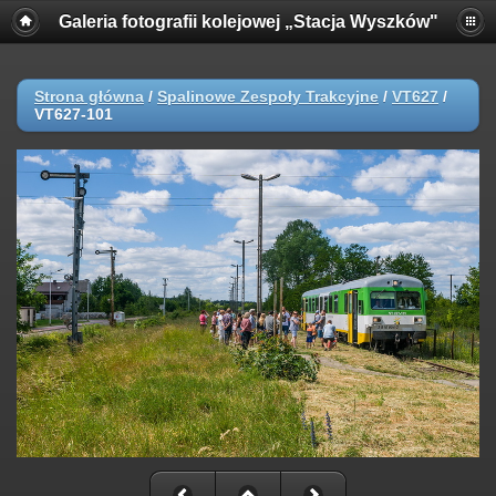
Galeria fotografii kolejowej „Stacja Wyszków"
Strona główna
/
Spalinowe Zespoły Trakcyjne
/
VT627
/
VT627-101