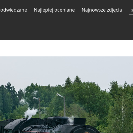
j odwiedzane
Najlepiej oceniane
Najnowsze zdjęcia