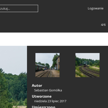
Logowanie
4/6
Autor
Sebastian Gomółka
Utworzone
niedziela 23 lipiec 2017
Umieszczono