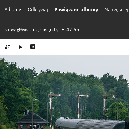
Albumy
Odkrywaj
Powiązane albumy
Najczęście
Pt47-65
Strona główna
/
Tag
Stare Juchy
/