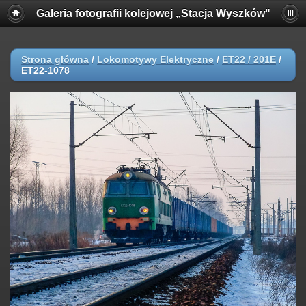
Galeria fotografii kolejowej „Stacja Wyszków"
Strona główna
/
Lokomotywy Elektryczne
/
ET22 / 201E
/
ET22-1078