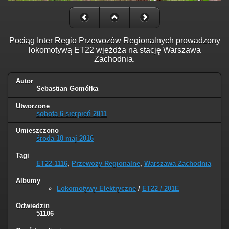
Pociąg Inter Regio Przewozów Regionalnych prowadzony
lokomotywą ET22 wjeżdża na stację Warszawa
Zachodnia.
Autor
Sebastian Gomółka
Utworzone
sobota 6 sierpień 2011
Umieszczono
środa 18 maj 2016
Tagi
ET22-1116
,
Przewozy Regionalne
,
Warszawa Zachodnia
Albumy
Lokomotywy Elektryczne
/
ET22 / 201E
Odwiedzin
51106