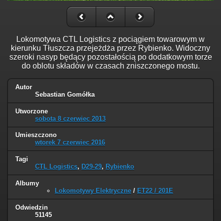
Lokomotywa CTL Logistics z pociągiem towarowym w
kierunku Tłuszcza przejeżdża przez Rybienko. Widoczny
szeroki nasyp będący pozostałością po dodatkowym torze
do oblotu składów w czasach zniszczonego mostu.
Autor
Sebastian Gomółka
Utworzone
sobota 8 czerwiec 2013
Umieszczono
wtorek 7 czerwiec 2016
Tagi
CTL Logistics
,
D29-29
,
Rybienko
Albumy
Lokomotywy Elektryczne
/
ET22 / 201E
Odwiedzin
51145