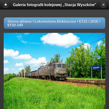
Galeria fotografii kolejowej „Stacja Wyszków"
Strona główna
/
Lokomotywy Elektryczne
/
ET22 / 201E
/
ET22-143