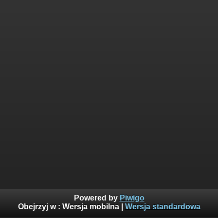
Powered by
Piwigo
Obejrzyj w :
Wersja mobilna
|
Wersja standardowa