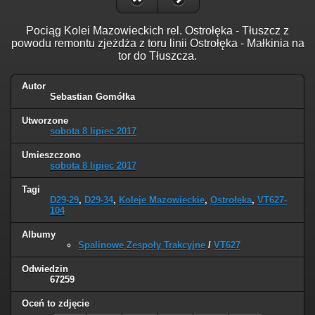
Pociąg Kolei Mazowieckich rel. Ostrołęka - Tłuszcz z
powodu remontu zjeżdża z toru linii Ostrołęka - Małkinia na
tor do Tłuszcza.
Autor
Sebastian Gomółka
Utworzone
sobota 8 lipiec 2017
Umieszczono
sobota 8 lipiec 2017
Tagi
D29-29
,
D29-34
,
Koleje Mazowieckie
,
Ostrołęka
,
VT627-
104
Albumy
Spalinowe Zespoły Trakcyjne
/
VT627
Odwiedzin
67259
Oceń to zdjęcie