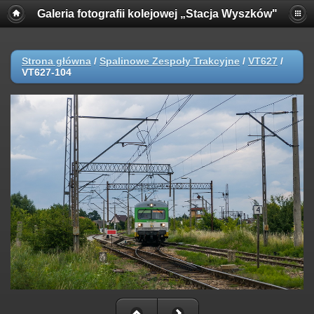
Galeria fotografii kolejowej „Stacja Wyszków"
Strona główna
/
Spalinowe Zespoły Trakcyjne
/
VT627
/
VT627-104